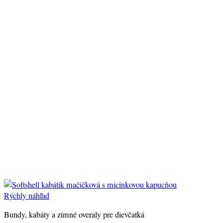
Rýchly náhľad
Bundy, kabáty a zimné overaly pre dievčatká