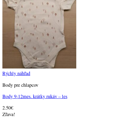
Rýchly náhľad
Body pre chlapcov
Body 9-12mes. krátky rukáv – les
2.50
€
Zľava!