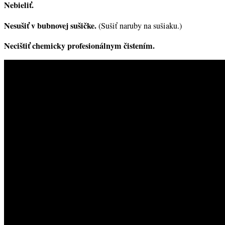
Nebieliť.
Nesušiť v bubnovej sušičke.
(Sušiť naruby na sušiaku.)
Necištiť chemicky profesionálnym čistením.