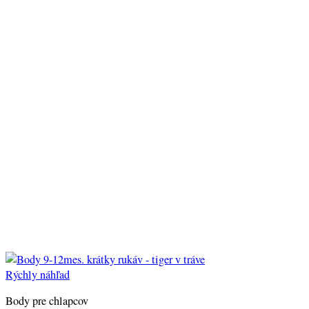
Rýchly náhľad
Body pre chlapcov