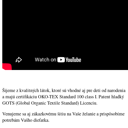
Šijeme z kvalitných látok, ktoré sú vhodné aj pre deti od narodenia
a majú certifikáciu OKO-TEX Standard 100 class I. Patent hladký
GOTS (Global Organic Textile Standard) Licenciu.
Venujeme sa aj zákazkovému šitiu na Vaše želanie a prispôsobíme
potrebám Vašho dieťatka.