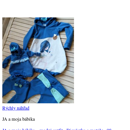
Rýchly náhľad
JA a moja bábika