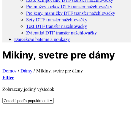
Pre mužov, ockov DTF transfer nažehlovačky
Pre ženy, mamičky DTF transfer nažehlovačky
Sety DTF transfer nažehlovačky
Text DTF transfer nažehlovačky
Zvieratká DTF transfer nažehlovačky
Darčekové balenie a poukazy
Mikiny, svetre pre dámy
Domov
/
Dámy
/
Mikiny, svetre pre dámy
Filter
Zobrazený jediný výsledok