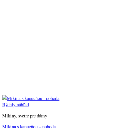
Rýchly náhľad
Mikiny, svetre pre dámy
Mikina s kapucňou – pohoda