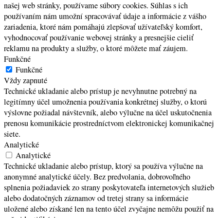
našej web stránky, používame súbory cookies. Súhlas s ich
používaním nám umožní spracovávať údaje a informácie z vášho
zariadenia, ktoré nám pomáhajú zlepšovať užívateľský komfort,
vyhodnocovať používanie webovej stránky a presnejšie cieliť
reklamu na produkty a služby, o ktoré môžete mať záujem.
Funkčné
Funkčné
Vždy zapnuté
Technické ukladanie alebo prístup je nevyhnutne potrebný na
legitímny účel umožnenia používania konkrétnej služby, o ktorú
výslovne požiadal návštevník, alebo výlučne na účel uskutočnenia
prenosu komunikácie prostredníctvom elektronickej komunikačnej
siete.
Analytické
Analytické
Technické ukladanie alebo prístup, ktorý sa používa výlučne na
anonymné analytické účely. Bez predvolania, dobrovoľného
splnenia požiadaviek zo strany poskytovateľa internetových služieb
alebo dodatočných záznamov od tretej strany sa informácie
uložené alebo získané len na tento účel zvyčajne nemôžu použiť na