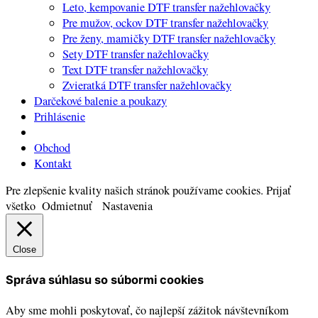
Leto, kempovanie DTF transfer nažehlovačky
Pre mužov, ockov DTF transfer nažehlovačky
Pre ženy, mamičky DTF transfer nažehlovačky
Sety DTF transfer nažehlovačky
Text DTF transfer nažehlovačky
Zvieratká DTF transfer nažehlovačky
Darčekové balenie a poukazy
Prihlásenie
Obchod
Kontakt
Pre zlepšenie kvality našich stránok používame cookies.
Prijať
všetko
Odmietnuť
Nastavenia
Close
Správa súhlasu so súbormi cookies
Aby sme mohli poskytovať, čo najlepší zážitok návštevníkom