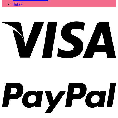
Súťaž