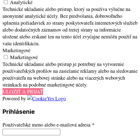
Analytické
Technické ukladanie alebo prístup, ktorý sa používa výlučne na
anonymné analytické účely. Bez predvolania, dobrovoľného
splnenia požiadaviek zo strany poskytovateľa internetových služieb
alebo dodatočných záznamov od tretej strany sa informácie
uložené alebo získané len na tento účel zvyčajne nemôžu použiť na
vašu identifikáciu.
Marketingové
Marketingové
Technické ukladanie alebo prístup je potrebný na vytvorenie
používateľských profilov na zasielanie reklamy alebo na sledovanie
používateľa na webovej stránke alebo na viacerých webových
stránkach na podobné marketingové účely.
ULOŽIŤ A PRIJAŤ
Powered by
Prihlásenie
Povinné
Používateľské meno alebo e-mailová adresa
*