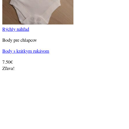
Rýchly náhľad
Body pre chlapcov
Body s krátkym rukávom
7.50
€
Zľava!