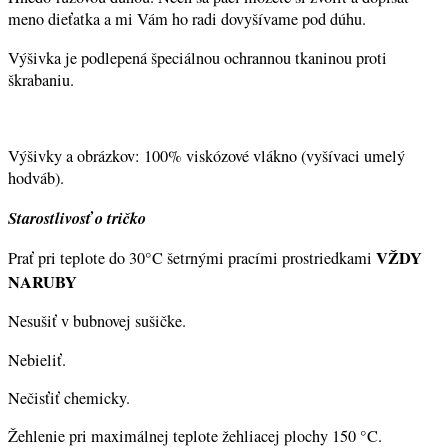
meno dieťatka a mi Vám ho radi dovyšívame pod dúhu.
Výšivka je podlepená špeciálnou ochrannou tkaninou proti
škrabaniu.
Výšivky a obrázkov: 100% viskózové vlákno (vyšívaci umelý
hodváb).
Starostlivosť o tričko
VŽDY
Prať pri teplote do 30°C šetrnými pracími prostriedkami
NARUBY
Nesušiť v bubnovej sušičke.
Nebieliť.
Nečisťiť chemicky.
Žehlenie pri maximálnej teplote žehliacej plochy 150 °C.