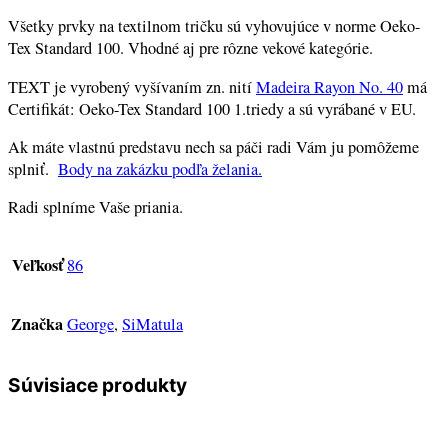
Všetky prvky na textilnom tričku sú vyhovujúce v norme Oeko-
Tex Standard 100. Vhodné aj pre rôzne vekové kategórie.
TEXT je vyrobený vyšívaním zn. nití
Madeira Rayon No. 40
má
Certifikát: Oeko-Tex Standard 100 1.triedy a sú vyrábané v EU.
Ak máte vlastnú predstavu nech sa páči radi Vám ju pomôžeme
splniť.
Body na zakázku podľa želania.
Radi splníme Vaše priania.
Veľkosť
86
Značka
George
,
SiMatula
Súvisiace produkty