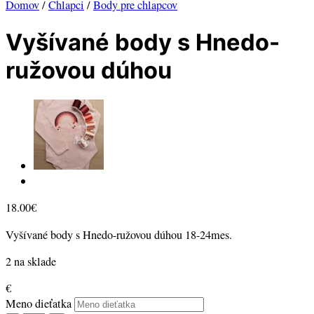
Domov
/
Chlapci
/
Body pre chlapcov
Vyšívané body s Hnedo-
ružovou dúhou
18.00
€
Vyšívané body s Hnedo-ružovou dúhou 18-24mes.
2 na sklade
€
Meno dieťatka