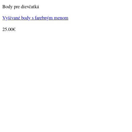
Body pre dievčatká
Vyšívané body s farebným menom
25.00
€