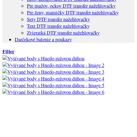
Pre mužov, ockov DTF transfer nažehlovačky
Pre ženy, mamičky DTF transfer nažehlovačky
Sety DTF transfer nažehlovačky
Text DTF transfer nažehlovačky
Zvieratká DTF transfer nažehlovačky
Darčekové balenie a poukazy
Filter