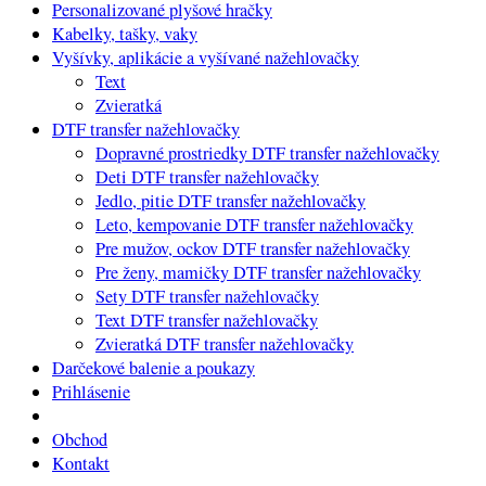
Personalizované plyšové hračky
Kabelky, tašky, vaky
Vyšívky, aplikácie a vyšívané nažehlovačky
Text
Zvieratká
DTF transfer nažehlovačky
Dopravné prostriedky DTF transfer nažehlovačky
Deti DTF transfer nažehlovačky
Jedlo, pitie DTF transfer nažehlovačky
Leto, kempovanie DTF transfer nažehlovačky
Pre mužov, ockov DTF transfer nažehlovačky
Pre ženy, mamičky DTF transfer nažehlovačky
Sety DTF transfer nažehlovačky
Text DTF transfer nažehlovačky
Zvieratká DTF transfer nažehlovačky
Darčekové balenie a poukazy
Prihlásenie
Obchod
Kontakt