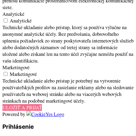
prenosu komunikácie prostredníctvom elektronickej komunikačnej
siete.
Analytické
Analytické
Technické ukladanie alebo prístup, ktorý sa používa výlučne na
anonymné analytické účely. Bez predvolania, dobrovoľného
splnenia požiadaviek zo strany poskytovateľa internetových služieb
alebo dodatočných záznamov od tretej strany sa informácie
uložené alebo získané len na tento účel zvyčajne nemôžu použiť na
vašu identifikáciu.
Marketingové
Marketingové
Technické ukladanie alebo prístup je potrebný na vytvorenie
používateľských profilov na zasielanie reklamy alebo na sledovanie
používateľa na webovej stránke alebo na viacerých webových
stránkach na podobné marketingové účely.
ULOŽIŤ A PRIJAŤ
Powered by
Prihlásenie