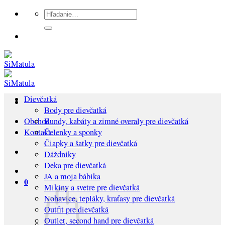
Preskočiť
Hľadať:
na
obsah
Dievčatká
Body pre dievčatká
Bundy, kabáty a zimné overaly pre dievčatká
Obchod
Čelenky a sponky
Kontakt
Čiapky a šatky pre dievčatká
Dáždniky
Deka pre dievčatká
JA a moja bábika
0
Mikiny a svetre pre dievčatká
Nohavice, tepláky, kraťasy pre dievčatká
Outfit pre dievčatká
Outlet, second hand pre dievčatká