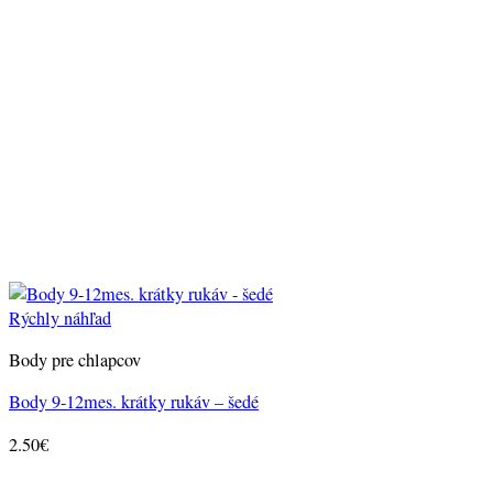
Rýchly náhľad
Body pre chlapcov
Body 9-12mes. krátky rukáv – šedé
2.50
€