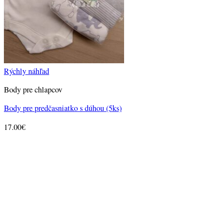
Rýchly náhľad
Body pre chlapcov
Body pre predčasniatko s dúhou (5ks)
17.00
€