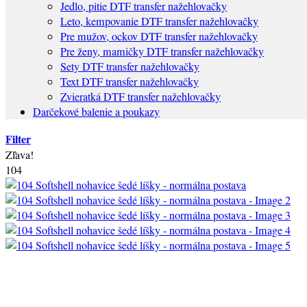
Jedlo, pitie DTF transfer nažehlovačky
Leto, kempovanie DTF transfer nažehlovačky
Pre mužov, ockov DTF transfer nažehlovačky
Pre ženy, mamičky DTF transfer nažehlovačky
Sety DTF transfer nažehlovačky
Text DTF transfer nažehlovačky
Zvieratká DTF transfer nažehlovačky
Darčekové balenie a poukazy
Filter
Zľava!
104