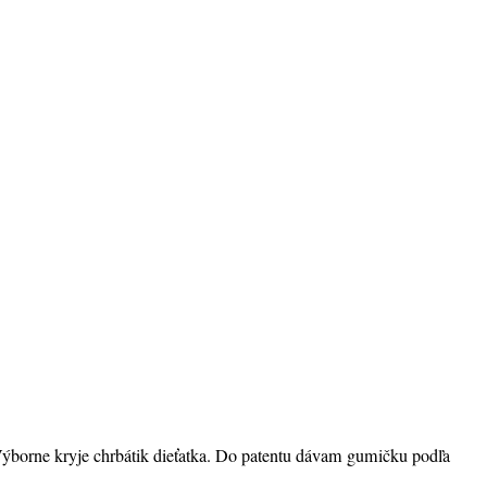
. Výborne kryje chrbátik dieťatka. Do patentu dávam gumičku podľa