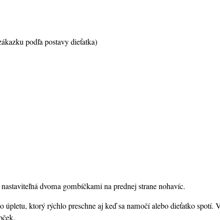
 zákazku podľa postavy dieťatka)
ry nastaviteľná dvoma gombíčkami na prednej strane nohavíc.
o úpletu, ktorý rýchlo preschne aj keď sa namočí alebo dieťatko spotí
pček.