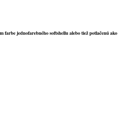
 farbe jednofarebného softshellu alebo tiež potlačenú ako