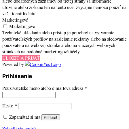
alebo dodatočných záznamov od tretej strany sa informácie
uložené alebo získané len na tento účel zvyčajne nemôžu použiť na
vašu identifikáciu.
Marketingové
Marketingové
Technické ukladanie alebo prístup je potrebný na vytvorenie
používateľských profilov na zasielanie reklamy alebo na sledovanie
používateľa na webovej stránke alebo na viacerých webových
stránkach na podobné marketingové účely.
ULOŽIŤ A PRIJAŤ
Powered by
Prihlásenie
Povinné
Používateľské meno alebo e-mailová adresa
*
Povinné
Heslo
*
Zapamätať si ma
Prihlásiť
Zabudli ste heslo?