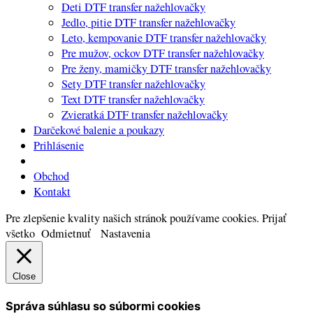
Deti DTF transfer nažehlovačky
Jedlo, pitie DTF transfer nažehlovačky
Leto, kempovanie DTF transfer nažehlovačky
Pre mužov, ockov DTF transfer nažehlovačky
Pre ženy, mamičky DTF transfer nažehlovačky
Sety DTF transfer nažehlovačky
Text DTF transfer nažehlovačky
Zvieratká DTF transfer nažehlovačky
Darčekové balenie a poukazy
Prihlásenie
Obchod
Kontakt
Pre zlepšenie kvality našich stránok používame cookies.
Prijať
všetko
Odmietnuť
Nastavenia
Close
Správa súhlasu so súbormi cookies