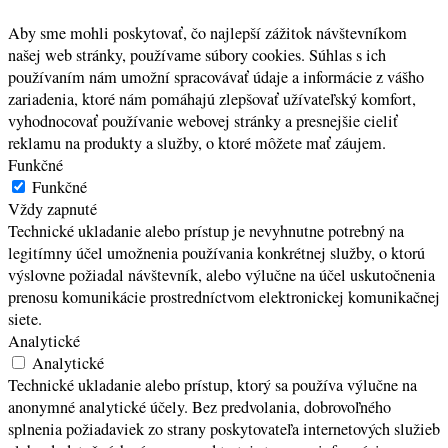
Aby sme mohli poskytovať, čo najlepší zážitok návštevníkom
našej web stránky, používame súbory cookies. Súhlas s ich
používaním nám umožní spracovávať údaje a informácie z vášho
zariadenia, ktoré nám pomáhajú zlepšovať užívateľský komfort,
vyhodnocovať používanie webovej stránky a presnejšie cieliť
reklamu na produkty a služby, o ktoré môžete mať záujem.
Funkčné
Funkčné
Vždy zapnuté
Technické ukladanie alebo prístup je nevyhnutne potrebný na
legitímny účel umožnenia používania konkrétnej služby, o ktorú
výslovne požiadal návštevník, alebo výlučne na účel uskutočnenia
prenosu komunikácie prostredníctvom elektronickej komunikačnej
siete.
Analytické
Analytické
Technické ukladanie alebo prístup, ktorý sa používa výlučne na
anonymné analytické účely. Bez predvolania, dobrovoľného
splnenia požiadaviek zo strany poskytovateľa internetových služieb