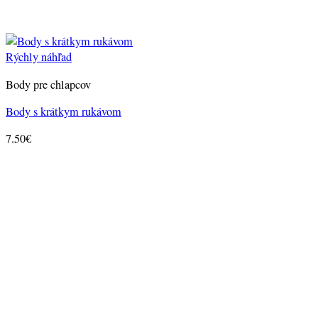
Rýchly náhľad
Body pre chlapcov
Body s krátkym rukávom
7.50
€