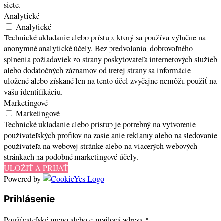
siete.
Analytické
Analytické
Technické ukladanie alebo prístup, ktorý sa používa výlučne na
anonymné analytické účely. Bez predvolania, dobrovoľného
splnenia požiadaviek zo strany poskytovateľa internetových služieb
alebo dodatočných záznamov od tretej strany sa informácie
uložené alebo získané len na tento účel zvyčajne nemôžu použiť na
vašu identifikáciu.
Marketingové
Marketingové
Technické ukladanie alebo prístup je potrebný na vytvorenie
používateľských profilov na zasielanie reklamy alebo na sledovanie
používateľa na webovej stránke alebo na viacerých webových
stránkach na podobné marketingové účely.
ULOŽIŤ A PRIJAŤ
Powered by
Prihlásenie
Povinné
Používateľské meno alebo e-mailová adresa
*