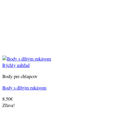
Rýchly náhľad
Body pre chlapcov
Body s dlhým rukávom
8.50
€
Zľava!