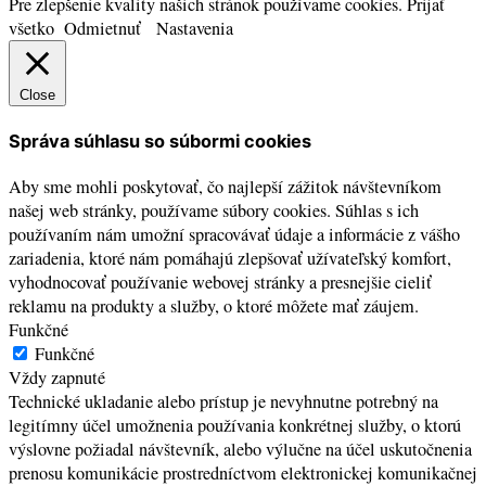
Pre zlepšenie kvality našich stránok používame cookies.
Prijať
všetko
Odmietnuť
Nastavenia
Close
Správa súhlasu so súbormi cookies
Aby sme mohli poskytovať, čo najlepší zážitok návštevníkom
našej web stránky, používame súbory cookies. Súhlas s ich
používaním nám umožní spracovávať údaje a informácie z vášho
zariadenia, ktoré nám pomáhajú zlepšovať užívateľský komfort,
vyhodnocovať používanie webovej stránky a presnejšie cieliť
reklamu na produkty a služby, o ktoré môžete mať záujem.
Funkčné
Funkčné
Vždy zapnuté
Technické ukladanie alebo prístup je nevyhnutne potrebný na
legitímny účel umožnenia používania konkrétnej služby, o ktorú
výslovne požiadal návštevník, alebo výlučne na účel uskutočnenia
prenosu komunikácie prostredníctvom elektronickej komunikačnej