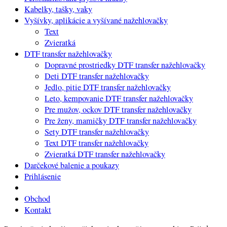
Kabelky, tašky, vaky
Vyšívky, aplikácie a vyšívané nažehlovačky
Text
Zvieratká
DTF transfer nažehlovačky
Dopravné prostriedky DTF transfer nažehlovačky
Deti DTF transfer nažehlovačky
Jedlo, pitie DTF transfer nažehlovačky
Leto, kempovanie DTF transfer nažehlovačky
Pre mužov, ockov DTF transfer nažehlovačky
Pre ženy, mamičky DTF transfer nažehlovačky
Sety DTF transfer nažehlovačky
Text DTF transfer nažehlovačky
Zvieratká DTF transfer nažehlovačky
Darčekové balenie a poukazy
Prihlásenie
Obchod
Kontakt