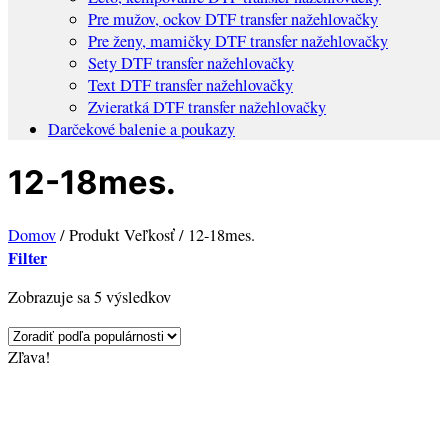
Pre mužov, ockov DTF transfer nažehlovačky
Pre ženy, mamičky DTF transfer nažehlovačky
Sety DTF transfer nažehlovačky
Text DTF transfer nažehlovačky
Zvieratká DTF transfer nažehlovačky
Darčekové balenie a poukazy
12-18mes.
Domov
/
Produkt Veľkosť
/
12-18mes.
Filter
Sorted
Zobrazuje sa 5 výsledkov
by
popularity
Zľava!