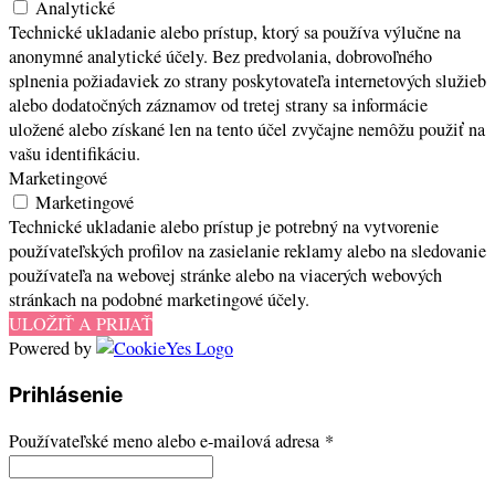
Analytické
Technické ukladanie alebo prístup, ktorý sa používa výlučne na
anonymné analytické účely. Bez predvolania, dobrovoľného
splnenia požiadaviek zo strany poskytovateľa internetových služieb
alebo dodatočných záznamov od tretej strany sa informácie
uložené alebo získané len na tento účel zvyčajne nemôžu použiť na
vašu identifikáciu.
Marketingové
Marketingové
Technické ukladanie alebo prístup je potrebný na vytvorenie
používateľských profilov na zasielanie reklamy alebo na sledovanie
používateľa na webovej stránke alebo na viacerých webových
stránkach na podobné marketingové účely.
ULOŽIŤ A PRIJAŤ
Powered by
Prihlásenie
Povinné
Používateľské meno alebo e-mailová adresa
*