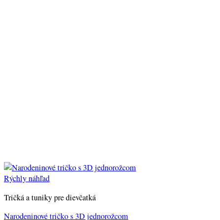
Rýchly náhľad
Tričká a tuniky pre dievčatká
Narodeninové tričko s 3D jednorožcom