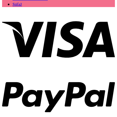
Súťaž