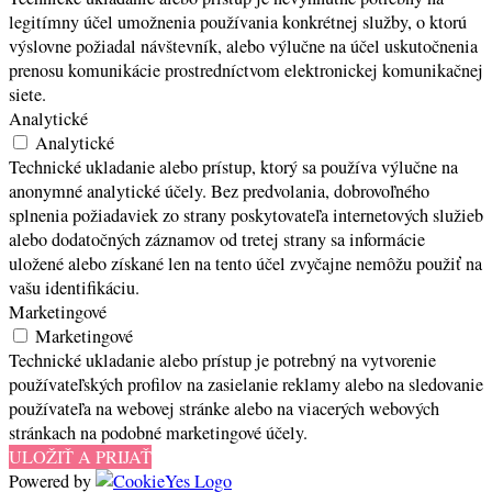
legitímny účel umožnenia používania konkrétnej služby, o ktorú
výslovne požiadal návštevník, alebo výlučne na účel uskutočnenia
prenosu komunikácie prostredníctvom elektronickej komunikačnej
siete.
Analytické
Analytické
Technické ukladanie alebo prístup, ktorý sa používa výlučne na
anonymné analytické účely. Bez predvolania, dobrovoľného
splnenia požiadaviek zo strany poskytovateľa internetových služieb
alebo dodatočných záznamov od tretej strany sa informácie
uložené alebo získané len na tento účel zvyčajne nemôžu použiť na
vašu identifikáciu.
Marketingové
Marketingové
Technické ukladanie alebo prístup je potrebný na vytvorenie
používateľských profilov na zasielanie reklamy alebo na sledovanie
používateľa na webovej stránke alebo na viacerých webových
stránkach na podobné marketingové účely.
ULOŽIŤ A PRIJAŤ
Powered by