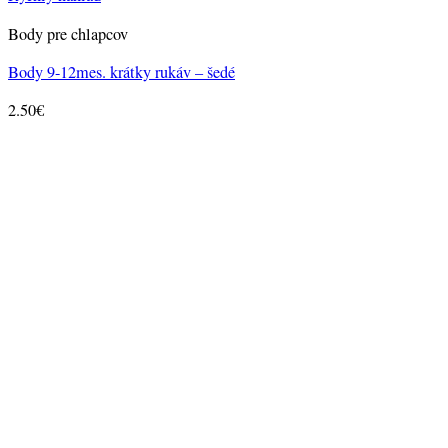
Body pre chlapcov
Body 9-12mes. krátky rukáv – šedé
2.50
€