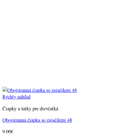
Rýchly náhľad
Čiapky a šatky pre dievčatká
Obojstranná čiapka so zajačikmi 48
9.00
€