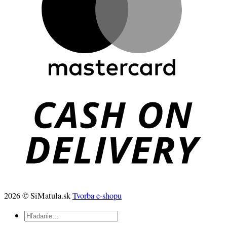
2026 © SiMatula.sk
Tvorba e-shopu
Hľadať: