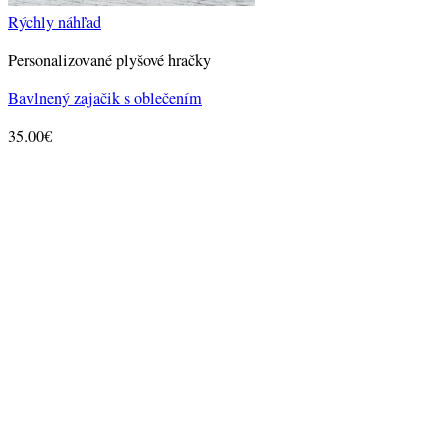
Rýchly náhľad
Personalizované plyšové hračky
Bavlnený zajačik s oblečením
35.00
€