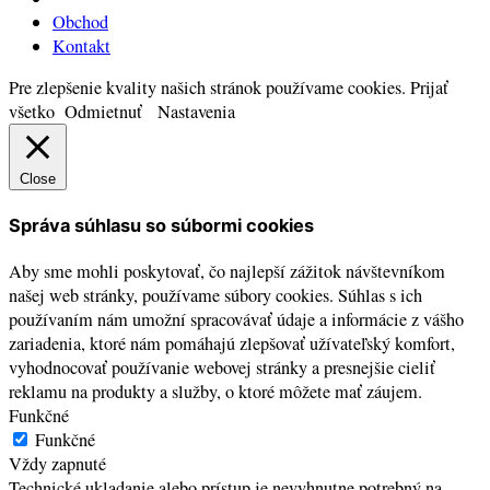
Obchod
Kontakt
Pre zlepšenie kvality našich stránok používame cookies.
Prijať
všetko
Odmietnuť
Nastavenia
Close
Správa súhlasu so súbormi cookies
Aby sme mohli poskytovať, čo najlepší zážitok návštevníkom
našej web stránky, používame súbory cookies. Súhlas s ich
používaním nám umožní spracovávať údaje a informácie z vášho
zariadenia, ktoré nám pomáhajú zlepšovať užívateľský komfort,
vyhodnocovať používanie webovej stránky a presnejšie cieliť
reklamu na produkty a služby, o ktoré môžete mať záujem.
Funkčné
Funkčné
Vždy zapnuté
Technické ukladanie alebo prístup je nevyhnutne potrebný na