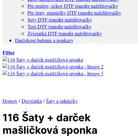
Pre mužov, ockov DTF transfer nažehlovačky
Pre ženy, mamičky DTF transfer nažehlovačky
Sety DTF transfer nažehlovačky
Text DTF transfer nažehlovačky
Zvieratká DTF transfer nažehlovačky
Darčekové balenie a poukazy
Filter
Domov
/
Dievčatká
/
Šaty a sukničky
116 Šaty + darček
mašličková sponka